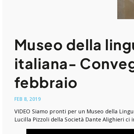
Museo della lin
italiana- Conve
febbraio
FEB 8, 2019
VIDEO Siamo pronti per un Museo della Lingua
Lucilla Pizzoli della Società Dante Alighieri 