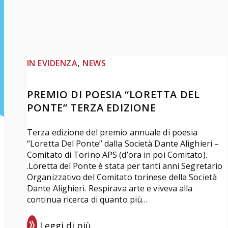
, 
IN EVIDENZA
NEWS
PREMIO DI POESIA “LORETTA DEL
PONTE” TERZA EDIZIONE
Terza edizione del premio annuale di poesia
“Loretta Del Ponte” dalla Società Dante Alighieri –
Comitato di Torino APS (d’ora in poi Comitato).
.Loretta del Ponte è stata per tanti anni Segretario
Organizzativo del Comitato torinese della Società
Dante Alighieri. Respirava arte e viveva alla
continua ricerca di quanto più…
Leggi di più