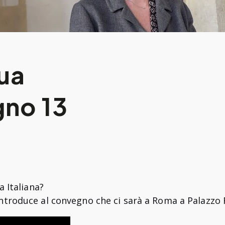
gua
gno 13
 Italiana?
ci introduce al convegno che ci sarà a Roma a Palazzo