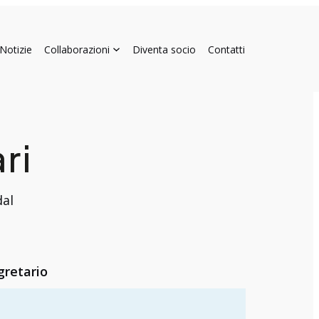
Notizie
Collaborazioni
Diventa socio
Contatti
ri
dal
gretario