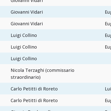
Giovanni Vidari
Giovanni Vidari
Eu
Giovanni Vidari
Eu
Luigi Collino
Eu
Luigi Collino
Eu
Luigi Collino
Nicola Terzaghi (commissario
straordinario)
Carlo Petitti di Roreto
Lu
Carlo Petitti di Roreto
Eu