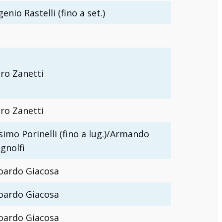
enio Rastelli (fino a set.)
ero Zanetti
ero Zanetti
simo Porinelli (fino a lug.)/Armando
gnolfi
oardo Giacosa
oardo Giacosa
oardo Giacosa