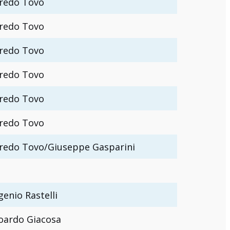
fredo Tovo
fredo Tovo
fredo Tovo
fredo Tovo
fredo Tovo
fredo Tovo
fredo Tovo/Giuseppe Gasparini
genio Rastelli
oardo Giacosa