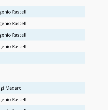
genio Rastelli
genio Rastelli
genio Rastelli
genio Rastelli
igi Madaro
genio Rastelli