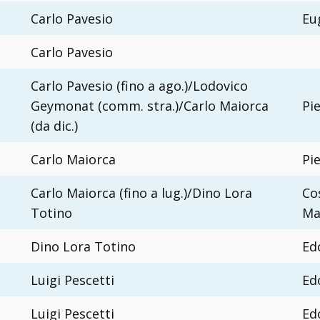
Carlo Pavesio
Eug
Carlo Pavesio
Carlo Pavesio (fino a ago.)/Lodovico
Geymonat (comm. stra.)/Carlo Maiorca
Pi
(da dic.)
Carlo Maiorca
Pi
Carlo Maiorca (fino a lug.)/Dino Lora
Co
Totino
Ma
Dino Lora Totino
Ed
Luigi Pescetti
Ed
Luigi Pescetti
Ed