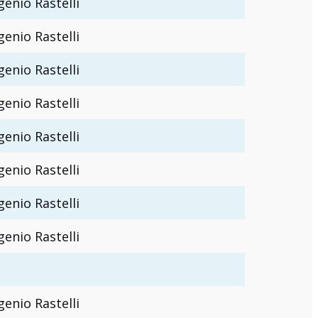
genio Rastelli
genio Rastelli
genio Rastelli
genio Rastelli
genio Rastelli
genio Rastelli
genio Rastelli
genio Rastelli
genio Rastelli