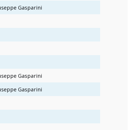
useppe Gasparini
useppe Gasparini
useppe Gasparini