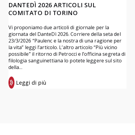
DANTEDÌ 2026 ARTICOLI SUL
COMITATO DI TORINO
Vi proponiamo due articoli di giornale per la
giornata del DanteDì 2026. Corriere della seta del
23/3/2026 “Paulenc e la nostra di una ragione per
la vita” leggi l’articolo. L’altro articolo “Più vicino
possibile” il ritorno di Petrocci e l’officina segreta di
filologia sanguinettiana lo potete leggere sul sito
della…
Leggi di più
:
D
a
n
t
e