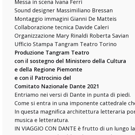
Messa in scena Ivana Ferri
Sound designer Massimiliano Bressan
Montaggio immagini Gianni De Matteis
Collaborazione tecnica Davide Caleri
Organizzazione Mary Rinaldi Roberta Savian
Ufficio Stampa Tangram Teatro Torino
Produzione Tangram Teatro
con il sostegno del Ministero della Cultura
e della Regione Piemonte
e con il Patrocinio del
Comitato Nazionale Dante 2021
Entriamo nei versi di Dante in punta di piedi.
Come si entra in una imponente cattedrale che t
In questa magnifica architettura letteraria po
musica e letteratura.
IN VIAGGIO CON DANTE è frutto di un lungo lav