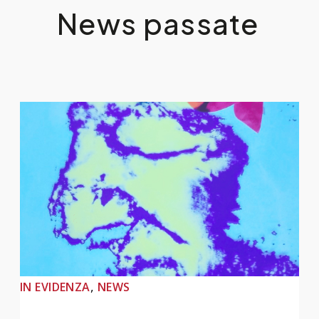
News passate
, 
IN EVIDENZA
NEWS