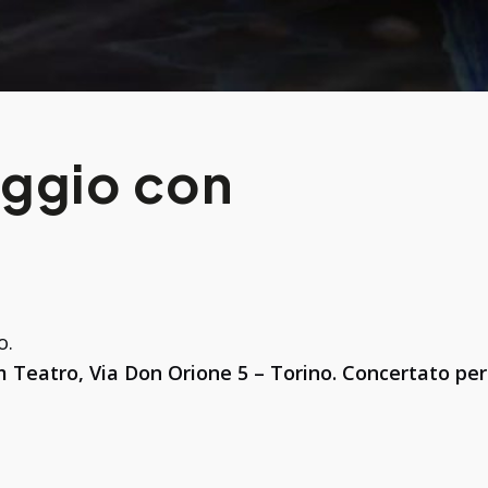
aggio con
o.
m Teatro, Via Don Orione 5 – Torino. Concertato p