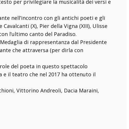
to per privilegiare la musicalità dei versi e
nte nell’incontro con gli antichi poeti e gli
avalcanti (X), Pier della Vigna (XIII), Ulisse
 con l’ultimo canto del Paradiso.
 Medaglia di rappresentanza dal Presidente
rante che attraversa (per dirla con
role del poeta in questo spettacolo
e il teatro che nel 2017 ha ottenuto il
chioni, Vittorino Andreoli, Dacia Maraini,