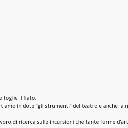
oglie il fiato.
rtiamo in dote “gli strumenti” del teatro e anche la
oro di ricerca sulle incursioni che tante forme d’a