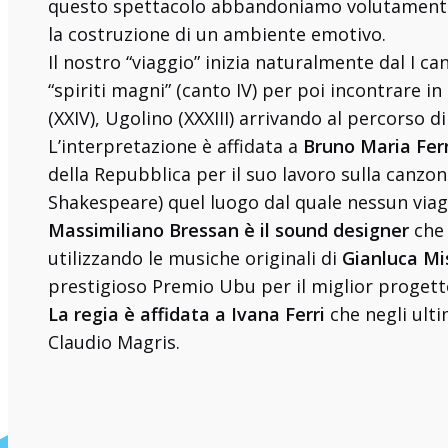
questo spettacolo abbandoniamo volutamente qu
la costruzione di un ambiente emotivo.
Il nostro “viaggio” inizia naturalmente dal I ca
“spiriti magni” (canto IV) per poi incontrare in 
(XXIV), Ugolino (XXXIII) arrivando al percorso di
L’interpretazione è affidata a
Bruno Maria Fer
della Repubblica per il suo lavoro sulla canzon
Shakespeare) quel luogo dal quale nessun viag
Massimiliano Bressan è il sound designer
che 
utilizzando le musiche originali di
Gianluca Mis
prestigioso Premio Ubu per il miglior progett
La regia è affidata a Ivana Ferri
che negli ulti
Claudio Magris.