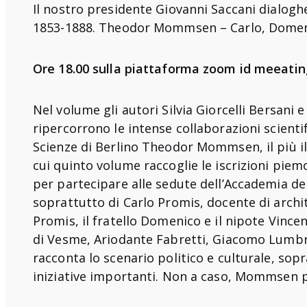
Il nostro presidente Giovanni Saccani dialogh
1853-1888. Theodor Mommsen – Carlo, Domenico
Ore 18.00 sulla piattaforma zoom id meeatin
Nel volume gli autori Silvia Giorcelli Bersani
ripercorrono le intense collaborazioni scientif
Scienze di Berlino Theodor Mommsen, il più il
cui quinto volume raccoglie le iscrizioni pie
per partecipare alle sedute dell’Accademia dell
soprattutto di Carlo Promis, docente di archit
Promis, il fratello Domenico e il nipote Vincenz
di Vesme, Ariodante Fabretti, Giacomo Lumbro
racconta lo scenario politico e culturale, sopr
iniziative importanti. Non a caso, Mommsen par