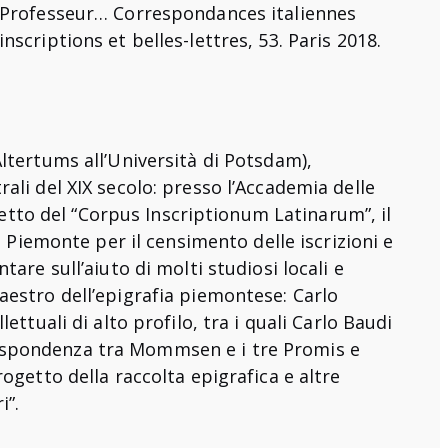
le Professeur… Correspondances italiennes
riptions et belles-lettres, 53. Paris 2018.
Altertums all’Università di Potsdam),
rali del XIX secolo: presso l’Accademia delle
etto del “Corpus Inscriptionum Latinarum”, il
Piemonte per il censimento delle iscrizioni e
tare sull’aiuto di molti studiosi locali e
maestro dell’epigrafia piemontese: Carlo
ettuali di alto profilo, tra i quali Carlo Baudi
rrispondenza tra Mommsen e i tre Promis e
rogetto della raccolta epigrafica e altre
i”.