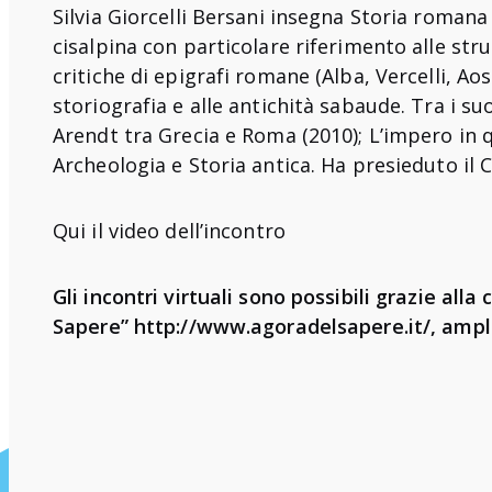
Silvia Giorcelli Bersani insegna Storia romana 
cisalpina con particolare riferimento alle stru
critiche di epigrafi romane (Alba, Vercelli, Ao
storiografia e alle antichità sabaude. Tra i su
Arendt tra Grecia e Roma (2010); L’impero in q
Archeologia e Storia antica. Ha presieduto il 
Qui il video
dell’incontro
Gli incontri virtuali sono possibili grazie all
Sapere”
http://www.agoradelsapere.it/
, ampl