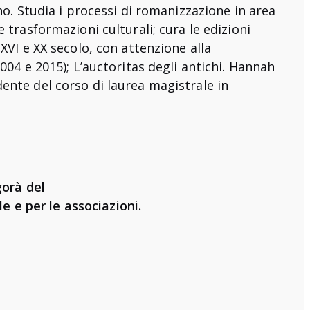
ino. Studia i processi di romanizzazione in area
e trasformazioni culturali; cura le edizioni
 XVI e XX secolo, con attenzione alla
2004 e 2015); L’auctoritas degli antichi. Hannah
dente del corso di laurea magistrale in
gorà del
e e per le associazioni.