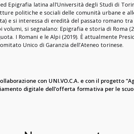
ed Epigrafia latina all’Università degli Studi di Tor
tture politiche e sociali delle comunità urbane e all
sta) e si interessa di eredità del passato romano tra
oi volumi, si segnalano: Epigrafia e storia di Roma (
uota. I Romani e le Alpi (2019). È attualmente Presi
Comitato Unico di Garanzia dell’Ateneo torinese.
a collaborazione con UNI.VO.C.A. e con il progetto “A
iamento digitale dell’offerta formativa per le scuol