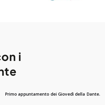
on i
nte
Primo appuntamento dei Giovedì della Dante.