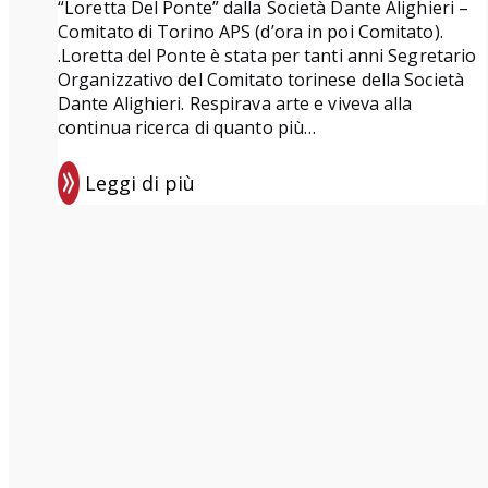
“Loretta Del Ponte” dalla Società Dante Alighieri –
Comitato di Torino APS (d’ora in poi Comitato).
.Loretta del Ponte è stata per tanti anni Segretario
Organizzativo del Comitato torinese della Società
Dante Alighieri. Respirava arte e viveva alla
continua ricerca di quanto più…
Leggi di più
:
P
r
e
m
i
o
d
i
p