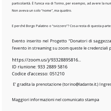
particolarità. È l’unica via di Torino, per esempio, ad avere la 
Non aveva un solo “nome”, ma quattro.
E perché Borgo Palatino o “svizzero”? Cosa resta di questa part
Evento inserito nel Progetto “Donatori di saggezza”
l’evento in streaming su zoom queste le credenziali 
https://zoom.us/j/93328895816.
..
ID riunione: 933 2889 5816
Codice d’accesso: 051210
E’
gradita la prenotazion
e (torino@ladante.it
.) Ingre
Maggiori informazioni nel
comunicato stampa