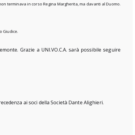
mpo non terminava in corso Regina Margherita, ma davanti al Duomo.
io Giudice.
iemonte. Grazie a UNI.VO.C.A. sarà possibile seguire
ecedenza ai soci della Società Dante Alighieri.