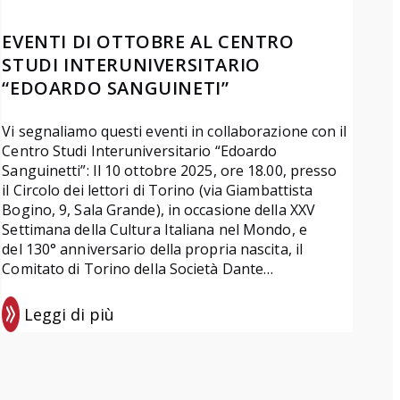
EVENTI DI OTTOBRE AL CENTRO
STUDI INTERUNIVERSITARIO
“EDOARDO SANGUINETI”
Vi segnaliamo questi eventi in collaborazione con il
Centro Studi Interuniversitario “Edoardo
Sanguinetti”: Il 10 ottobre 2025, ore 18.00, presso
il Circolo dei lettori di Torino (via Giambattista
Bogino, 9, Sala Grande), in occasione della XXV
Settimana della Cultura Italiana nel Mondo, e
del 130° anniversario della propria nascita, il
Comitato di Torino della Società Dante…
Leggi di più
:
E
v