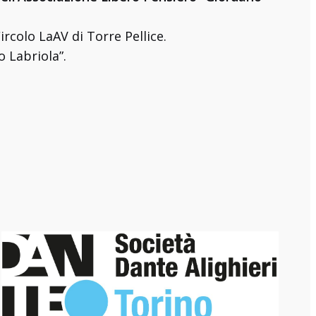
ircolo LaAV di Torre Pellice.
 Labriola”.