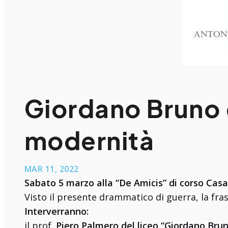
Giordano Bruno 
modernità
MAR 11, 2022
Sabato 5 marzo alla “De Amicis” di corso Casa
Visto il presente drammatico di guerra, la frase 
Interverranno:
il prof.
Piero Palmero del liceo “Giordano Brun