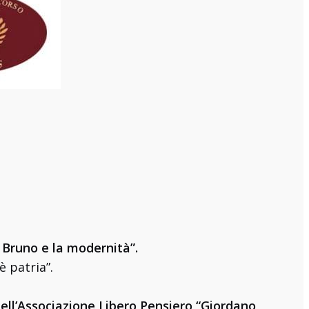
 Bruno e la modernità”.
è patria”.
dell’Associazione Libero Pensiero “Giordano