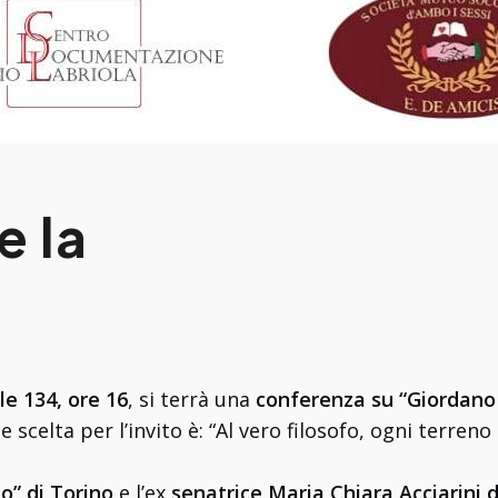
e la
le 134, ore 16
, si terrà una
conferenza su “Giordano
scelta per l’invito è: “Al vero filosofo, ogni terreno 
o” di Torino
e l’ex
senatrice Maria Chiara Acciarini 