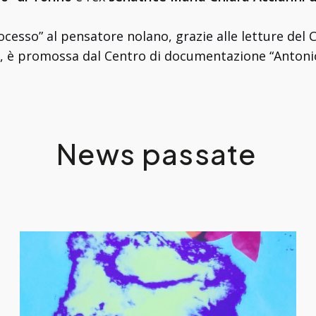
cesso” al pensatore nolano, grazie alle letture del C
, è promossa dal Centro di documentazione “Antonio
News passate