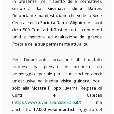
in presenza (
nel rispetto delle normative)
,
celebrerà
La Giornata della Dante
,
l’importante manifestazione che vede la Sede
Centrale della
Società Dante Alighieri
e i suoi
circa 500 Comitati diffusi in tutti i continenti
uniti a memoria ed esaltazione del grande
Poeta e della sua permanente attualità.
Per l’importante occasione il Comitato
torinese ha pensato di proporre un
pomeriggio speciale per i suoi soci ed amici:
un’
esclusiva ed inedita
visita guidata
,
non
solo alla
Mostra Filippo Juvarra: Regista di
Corti e Capitali
(
https://www.juvarrallanazionale.it/
)
,
ma
anche tra
17.000 volumi antichi
oggetto del