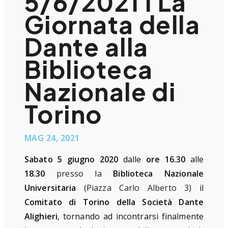
5/6/2021 I La
Giornata della
Dante alla
Biblioteca
Nazionale di
Torino
MAG 24, 2021
Sabato 5 giugno 2020
dalle
ore 16.30
alle
18.30
presso la
Biblioteca Nazionale
Universitaria
(Piazza Carlo Alberto 3)
il
Comitato di Torino della Società Dante
Alighieri
, tornando ad incontrarsi finalmente