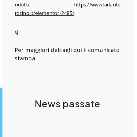
ridotte
https://www.ladante-
torino.it/elementor-2485/
.
q
Per maggiori dettagli qui il
comunicato
stampa
News passate