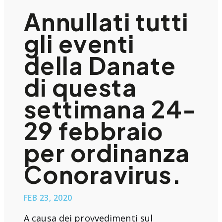
Annullati tutti
gli eventi
della Danate
di questa
settimana 24-
29 febbraio
per ordinanza
Conoravirus.
FEB 23, 2020
A causa dei provvedimenti sul