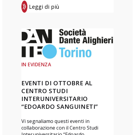
D
Leggi di più
e
:
l
D
P
a
o
n
n
t
t
e
e
D
IN EVIDENZA
”
ì
T
2
EVENTI DI OTTOBRE AL
e
0
CENTRO STUDI
r
2
INTERUNIVERSITARIO
z
6
“EDOARDO SANGUINETI”
a
a
e
r
Vi segnaliamo questi eventi in
collaborazione con il Centro Studi
d
t
Interuniversitario “Edoardo