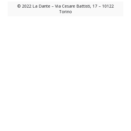
s
© 2022 La Dante – Via Cesare Battisti, 17 – 10122
i
Torino
t
a
r
i
o
“
E
d
o
a
r
d
o
S