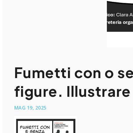
Fumetti con o s
figure. Illustrar
MAG 19, 2025