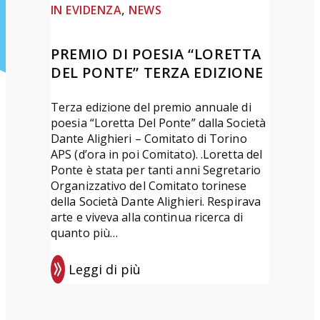
, 
IN EVIDENZA
NEWS
PREMIO DI POESIA “LORETTA
DEL PONTE” TERZA EDIZIONE
Terza edizione del premio annuale di
poesia “Loretta Del Ponte” dalla Società
Dante Alighieri – Comitato di Torino
APS (d’ora in poi Comitato). .Loretta del
Ponte è stata per tanti anni Segretario
Organizzativo del Comitato torinese
della Società Dante Alighieri. Respirava
arte e viveva alla continua ricerca di
quanto più…
Leggi di più
:
P
r