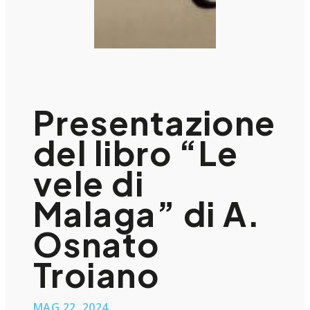
Presentazione
del libro “Le
vele di
Malaga” di A.
Osnato
Troiano
MAG 22, 2024