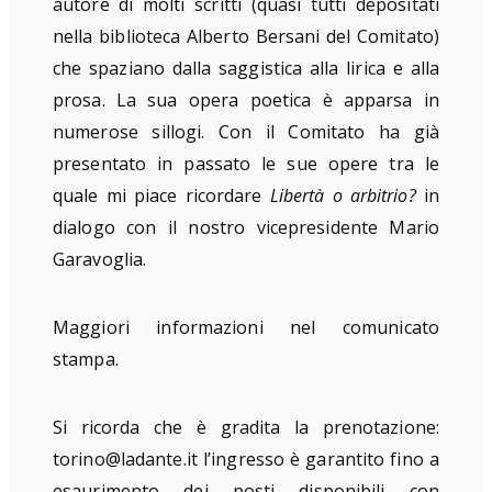
autore di molti scritti (quasi tutti depositati
nella biblioteca Alberto Bersani del Comitato)
che spaziano dalla saggistica alla lirica e alla
prosa. La sua opera poetica è apparsa in
numerose sillogi. Con il Comitato ha già
presentato in passato le sue opere tra le
quale mi piace ricordare
Libertà o arbitrio?
in
dialogo con il nostro vicepresidente Mario
Garavoglia.
Maggiori informazioni nel
comunicato
stampa.
Si ricorda che è
gradita la prenotazione:
torino@ladante.it l’i
ngresso è garantito fino a
esaurimento dei posti disponibili con