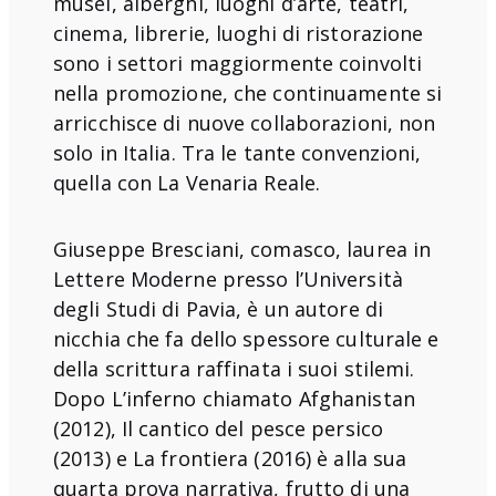
musei, alberghi, luoghi d’arte, teatri,
cinema, librerie, luoghi di ristorazione
sono i settori maggiormente coinvolti
nella promozione, che continuamente si
arricchisce di nuove collaborazioni, non
solo in Italia. Tra le tante convenzioni,
quella con La Venaria Reale.
Giuseppe Bresciani, comasco, laurea in
Lettere Moderne presso l’Università
degli Studi di Pavia, è un autore di
nicchia che fa dello spessore culturale e
della scrittura raffinata i suoi stilemi.
Dopo L’inferno chiamato Afghanistan
(2012), Il cantico del pesce persico
(2013) e La frontiera (2016) è alla sua
quarta prova narrativa, frutto di una