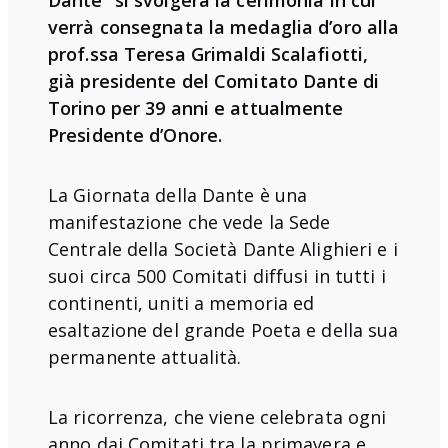
Dante” si svolgerà la cerimonia in cui
verrà consegnata la medaglia d’oro alla
prof.ssa Teresa Grimaldi Scalafiotti,
già presidente del Comitato Dante di
Torino per 39 anni e attualmente
Presidente d’Onore.
La Giornata della Dante è una
manifestazione che vede la Sede
Centrale della Società Dante Alighieri e i
suoi circa 500 Comitati diffusi in tutti i
continenti, uniti a memoria ed
esaltazione del grande Poeta e della sua
permanente attualità.
La ricorrenza, che viene celebrata ogni
anno dai Comitati tra la primavera e