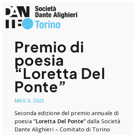
Vai
al
contenuto
Premio di
poesia
“Loretta Del
Ponte”
MAG 6, 2025
Seconda edizione del premio annuale di
poesia
“Loretta Del Ponte”
dalla Società
Dante Alighieri – Comitato di Torino