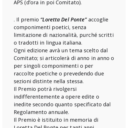
APS (d’ora in poi Comitato).
. Il premio
“Loretta Del Ponte”
accoglie
componimenti poetici, senza
limitazione di nazionalità, purché scritti
o tradotti in lingua italiana.
Ogni edizione avrà un tema scelto dal
Comitato; si articolerà di anno in anno o
per singoli componimenti o per
raccolte poetiche o prevedendo due
sezioni distinte nella stessa.
Il Premio potrà rivolgersi
indifferentemente a opere edite o
inedite secondo quanto specificato dal
Regolamento annuale.
Il Premio è istituito in memoria di
Loretta Del Ponte per tanti anni