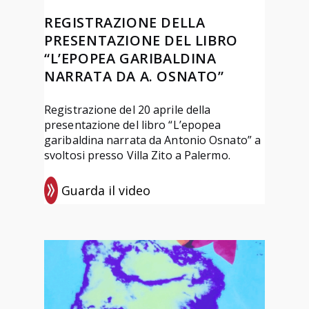
REGISTRAZIONE DELLA
PRESENTAZIONE DEL LIBRO
“L’EPOPEA GARIBALDINA
NARRATA DA A. OSNATO”
Registrazione del 20 aprile della
presentazione del libro “L’epopea
garibaldina narrata da Antonio Osnato” a
svoltosi presso Villa Zito a Palermo.
Guarda il video
:
R
e
g
i
s