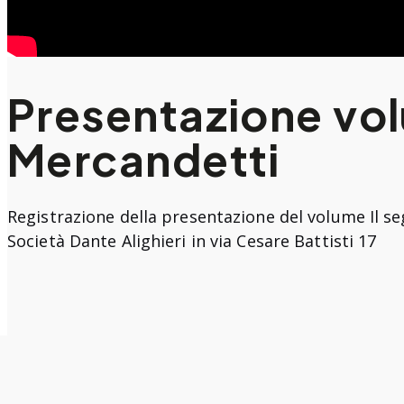
Presentazione volu
Mercandetti
Registrazione della presentazione del volume Il se
Società Dante Alighieri in via Cesare Battisti 17