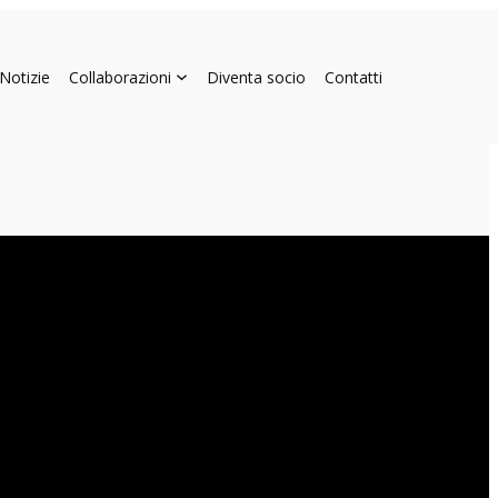
Notizie
Collaborazioni
Diventa socio
Contatti