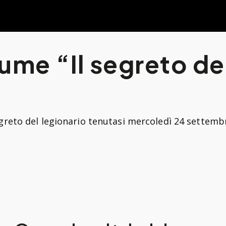
me “Il segreto del
greto del legionario tenutasi mercoledì 24 settemb