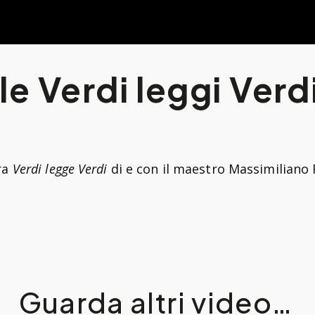
e Verdi leggi Verdi
ra
Verdi legge Verdi
di e con il maestro Massimiliano 
Guarda altri video…