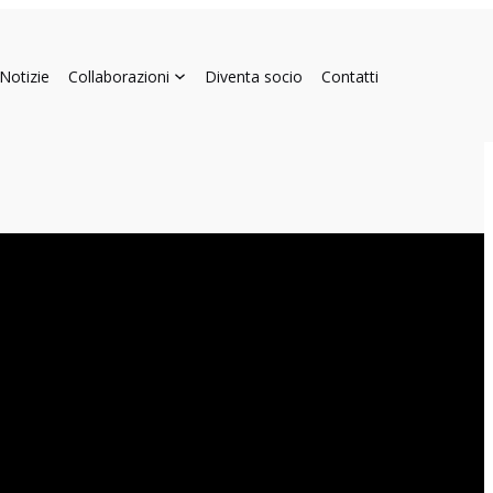
Notizie
Collaborazioni
Diventa socio
Contatti