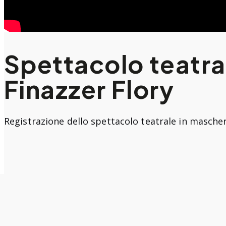
Spettacolo teatral
Finazzer Flory
Registrazione dello spettacolo teatrale in masche