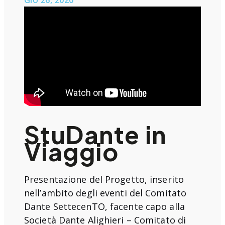
GIU 26, 2020
StuDante in
Viaggio
Presentazione del Progetto, inserito
nell’ambito degli eventi del Comitato
Dante SettecenTO, facente capo alla
Società Dante Alighieri – Comitato di