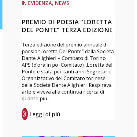
, 
IN EVIDENZA
NEWS
PREMIO DI POESIA “LORETTA
DEL PONTE” TERZA EDIZIONE
Terza edizione del premio annuale di
poesia “Loretta Del Ponte” dalla Società
Dante Alighieri – Comitato di Torino
APS (d’ora in poi Comitato). .Loretta del
Ponte è stata per tanti anni Segretario
Organizzativo del Comitato torinese
della Società Dante Alighieri. Respirava
arte e viveva alla continua ricerca di
quanto più…
Leggi di più
:
P
r