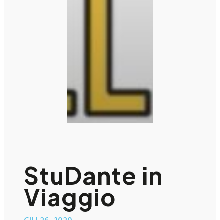
StuDante in
Viaggio