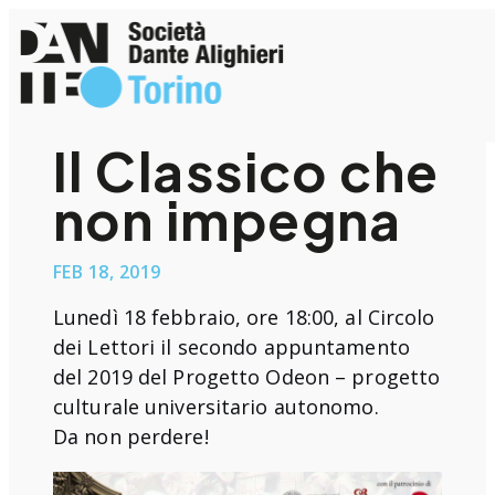
Vai
al
contenuto
Il Classico che
non impegna
FEB 18, 2019
Lunedì 18 febbraio, ore 18:00, al Circolo
dei Lettori il secondo appuntamento
del 2019 del Progetto Odeon – progetto
culturale universitario autonomo.
Da non perdere!