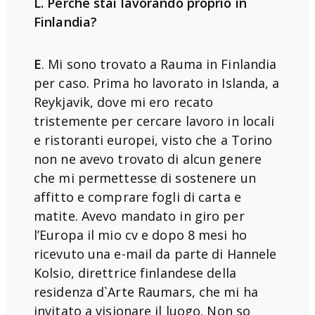
L. Perché stai lavorando proprio in
Finlandia?
E
. Mi sono trovato a Rauma in Finlandia
per caso. Prima ho lavorato in Islanda, a
Reykjavik, dove mi ero recato
tristemente per cercare lavoro in locali
e ristoranti europei, visto che a Torino
non ne avevo trovato di alcun genere
che mi permettesse di sostenere un
affitto e comprare fogli di carta e
matite. Avevo mandato in giro per
l’Europa il mio cv e dopo 8 mesi ho
ricevuto una e-mail da parte di Hannele
Kolsio, direttrice finlandese della
residenza d`Arte Raumars, che mi ha
invitato a visionare il luogo. Non so