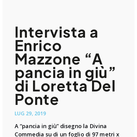
Intervista a
Enrico
Mazzone “A
pancia in giù”
di Loretta Del
Ponte
LUG 29, 2019
A “pancia in giù” disegno la Divina
Commedia su di un foglio di 97 metri x