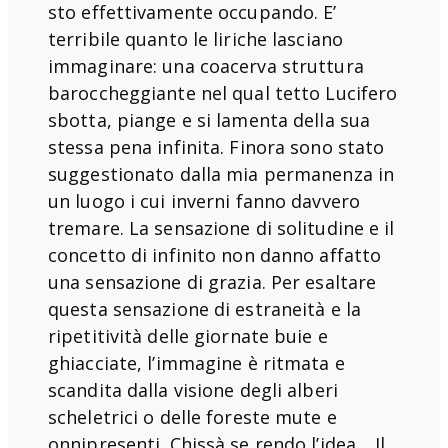
sto effettivamente occupando. E’
terribile quanto le liriche lasciano
immaginare: una coacerva struttura
baroccheggiante nel qual tetto Lucifero
sbotta, piange e si lamenta della sua
stessa pena infinita. Finora sono stato
suggestionato dalla mia permanenza in
un luogo i cui inverni fanno davvero
tremare. La sensazione di solitudine e il
concetto di infinito non danno affatto
una sensazione di grazia. Per esaltare
questa sensazione di estraneità e la
ripetitività delle giornate buie e
ghiacciate, l’immagine è ritmata e
scandita dalla visione degli alberi
scheletrici o delle foreste mute e
onnipresenti. Chissà se rendo l’idea… Il