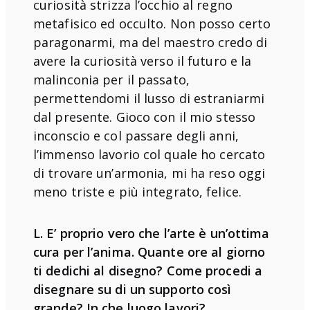
curiosità strizza l’occhio al regno
metafisico ed occulto. Non posso certo
paragonarmi, ma del maestro credo di
avere la curiosità verso il futuro e la
malinconia per il passato,
permettendomi il lusso di estraniarmi
dal presente. Gioco con il mio stesso
inconscio e col passare degli anni,
l’immenso lavorio col quale ho cercato
di trovare un’armonia, mi ha reso oggi
meno triste e più integrato, felice.
L. E’ proprio vero che l’arte è un’ottima
cura per l’anima. Quante ore al giorno
ti dedichi al disegno? Come procedi a
disegnare su di un supporto così
grande? In che luogo lavori?