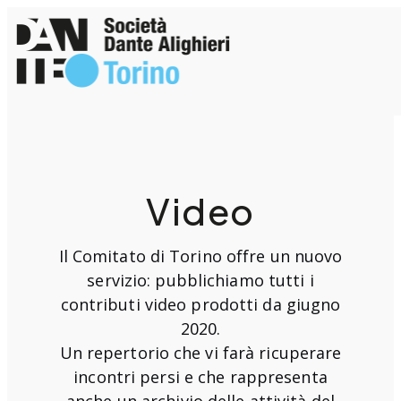
Vai
al
contenuto
Video
Il Comitato di Torino offre un nuovo
servizio: pubblichiamo tutti i
contributi video prodotti da giugno
2020.
Un repertorio che vi farà ricuperare
incontri persi e che rappresenta