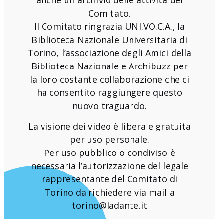
anche un archivio delle attività del
Comitato.
Il Comitato ringrazia UNI.VO.C.A., la
Biblioteca Nazionale Universitaria di
Torino, l’associazione degli Amici della
Biblioteca Nazionale e Archibuzz per
la loro costante collaborazione che ci
ha consentito raggiungere questo
nuovo traguardo.
La visione dei video è libera e gratuita
per uso personale.
Per uso pubblico o condiviso è
necessaria l’autorizzazione del legale
rappresentante del Comitato di
Torino da richiedere via mail a
torino@ladante.it