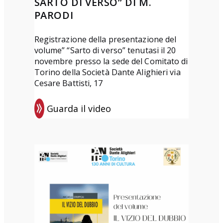
SARTO DI VERSO” DI M.
PARODI
Registrazione della presentazione del
volume” “Sarto di verso” tenutasi il 20
novembre presso la sede del Comitato di
Torino della Società Dante Alighieri via
Cesare Battisti, 17
Guarda il video
:
R
e
g
i
s
t
r