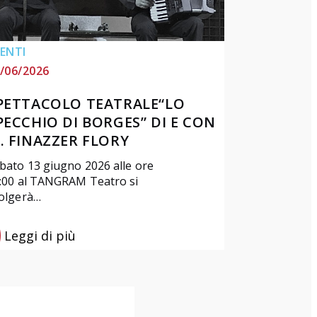
ENTI
/06/2026
PETTACOLO TEATRALE“LO
PECCHIO DI BORGES” DI E CON
. FINAZZER FLORY
bato 13 giugno 2026 alle ore
:00 al TANGRAM Teatro si
olgerà…
Leggi di più