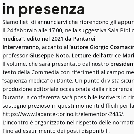
in presenza
Siamo lieti di annunciarvi che riprendono gli appun
Il 24 febbraio alle 17.00, nella suggestiva Sala Bibl
medica”, edito nel 2021 da Pantarei.
Interverranno
, accanto all’
autore Giorgio Cosmacin
professor
Giuseppe Noto. Letture dell’attrice Mar
Il volume, che sarà presentato dal nostro
presiden
testo della Commedia con riferimenti al campo medi
“sapienza medica” di Dante. Un punto di vista sicur
produzione editoriale occasionata dalla ricorrenza
Durante la conferenza sarà possibile iscriversi o ri
sostegno prezioso in questi momenti difficili per la 
https://www.ladante-torino.it/elementor-2485/
.
L’incontro è organizzato nel rispetto delle normativ
Fino ad esaurimento dei posti disponibili.