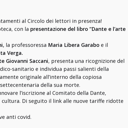
tamenti al Circolo dei lettori in presenza!
ioteca, con la
presentazione del libro “Dante e l’arte
i,
la professoressa
Maria Libera Garabo
e il
ita Verga.
te Giovanni Saccani
, presenta una ricognizione del
co-sanitario e individua passi salienti della
amente originale all’interno della copiosa
 settecentenaria della sua morte.
nnovare l’iscrizione al Comitato della Dante,
cultura. Di seguito il link alle nuove tariffe ridotte
e anti covid.